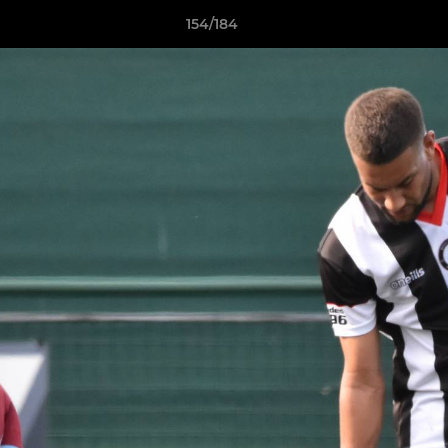
154/184