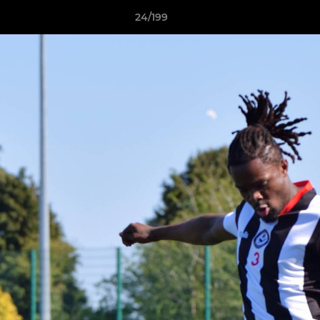
24/199