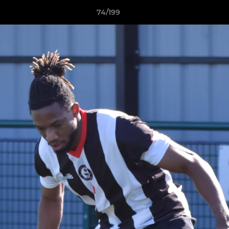
74/199