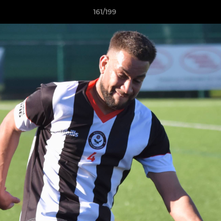
161/199