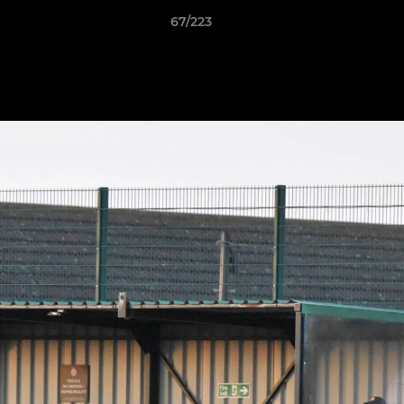
67/223