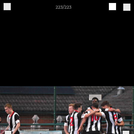
223/223