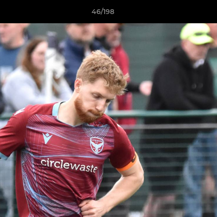
46/198