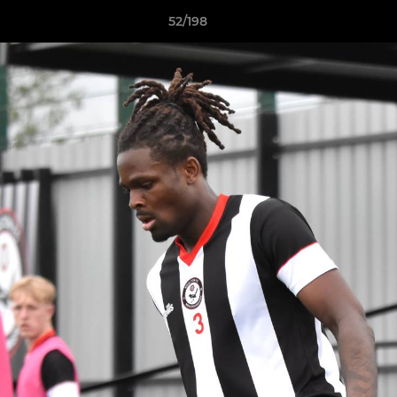
52/198