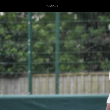
66/198