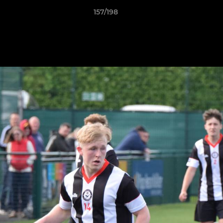
157/198