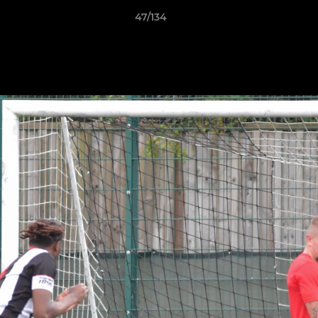
47/134