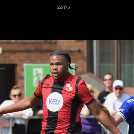
22/173