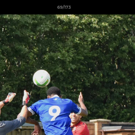
69/173