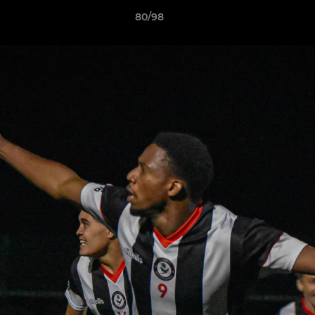
80/98