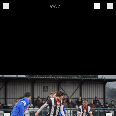
47/97