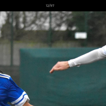
12/97