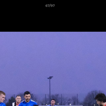
67/97