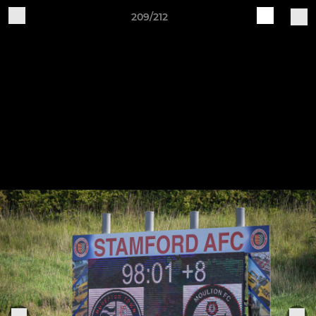
209/212