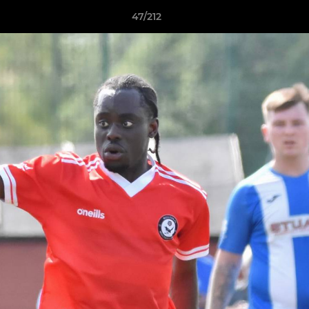
47/212