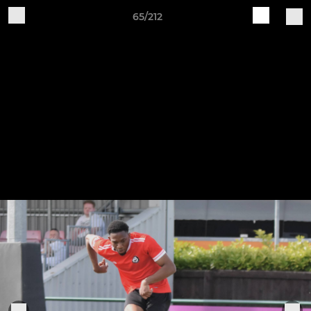
65/212