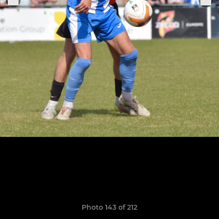
Photo 143 of 212